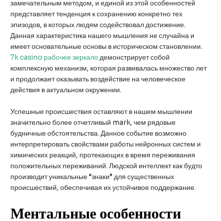
замечательным методом, и единой из этой особенностей
представляет тенденция к сохранению конкретно тех
эпизодов, в которых людям содействовал достижение.
Данная характеристика нашего мышления не случайна и
имеет основательные основы в историческом становлении.
7k casino рабочее зеркало
демонстрирует собой
комплексную механизм, которая развивалась множество лет
и продолжает оказывать воздействие на человеческое
действия в актуальном окружении.
Успешные происшествия оставляют в нашем мышлении
значительно более отчетливый mark, чем рядовые
будничные обстоятельства. Данное событие возможно
интерпретировать свойствами работы нейронных систем и
химических реакций, протекающих в время переживания
положительных переживаний. Людской интеллект как будто
производит уникальные “знаки” для существенных
происшествий, обеспечивая их устойчивое поддержание.
Ментальные особенности