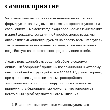
самовосприятие
Человеческая самосознание во значительной степени
формируется на фундаменте памяти о прошлых успехах и
свершениях. В момент когда люди обращаемся к мнемонике
в quest доказательства личной профессионализма, мы
автоматически концентрируемся на положительных случаях.
Такой явление не постоянно осознан, но он непрерывно
воздействует на человеческое представление о себе.
Люди с повышенной самооценкой обычно содержат
обширный “собрание” приятных воспоминаний, к которому
они способны без труда добиться access. С другой стороны,
при депрессии и дополнительных расстройствах
эмоционального состояния нарушается возможность
припоминать благоприятные моменты, что генерирует
негативный spiral отрицательного мышления.
Благоприятные памятные моменты усиливают