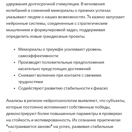
удержания долгосрочной стимуляции. В мгновения
колебаний и сомнений мемориалы о прежних успехах
указывают людям о наших возможностях. 7к казино запускает
нейронные системы, соединенные с стратегическим
мышлением и формулировкой задач, поддерживая
определить новые грандиозные проекты.
Мемориалы о триумфе усиливают уровень
самоэффективности
Производят положительные предположения
касательно предстоящих достижений
Снижают волнение при контакте с свежими
трудностями
Содействуют развитию стабильности к фиаско
Анализы в регионе нейропсихологии выявляют, что субъекты,
которые постоянно вспоминают собственные победы,
демонстрируют более повышенные параметры в проверках
на стойкость и мотивированность. Их сознание практически
“настраивается заново” на успех, развивая стабильные