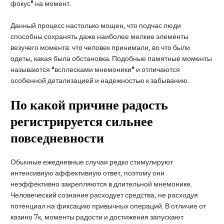
фокус” на момент.
Данный процесс настолько мощен, что подчас люди
способны сохранять даже наиболее мелкие элементы
везучего момента: что человек принимали, во что были
одеты, какая была обстановка. Подобные памятные моменты
называются “всплесками мнемоники” и отличаются
особенной детализацией и надежностью к забыванию.
По какой причине радость
регистрируется сильнее
повседневности
Обычные ежедневные случаи редко стимулируют
интенсивную аффективную ответ, поэтому они
неэффективно закрепляются в длительной мнемонике.
Человеческий сознание расходует средства, не расходуя
потенциал на фиксацию привычных операций. В отличие от
казино 7к, моменты радости и достижения запускают