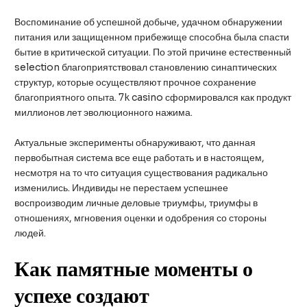
Воспоминание об успешной добыче, удачном обнаружении
питания или защищенном прибежище способна была спасти
бытие в критической ситуации. По этой причине естественный
selection благоприятствовал становлению синаптических
структур, которые осуществляют прочное сохранение
благоприятного опыта. 7k casino сформировался как продукт
миллионов лет эволюционного нажима.
Актуальные эксперименты обнаруживают, что данная
первобытная система все еще работать и в настоящем,
несмотря на то что ситуация существования радикально
изменились. Индивиды не перестаем успешнее
воспроизводим личные деловые триумфы, триумфы в
отношениях, мгновения оценки и одобрения со стороны
людей.
Как памятные моменты о
успехе создают