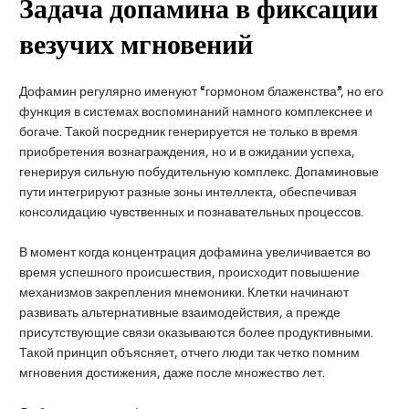
Задача допамина в фиксации
везучих мгновений
Дофамин регулярно именуют “гормоном блаженства”, но его
функция в системах воспоминаний намного комплекснее и
богаче. Такой посредник генерируется не только в время
приобретения вознаграждения, но и в ожидании успеха,
генерируя сильную побудительную комплекс. Допаминовые
пути интегрируют разные зоны интеллекта, обеспечивая
консолидацию чувственных и познавательных процессов.
В момент когда концентрация дофамина увеличивается во
время успешного происшествия, происходит повышение
механизмов закрепления мнемоники. Клетки начинают
развивать альтернативные взаимодействия, а прежде
присутствующие связи оказываются более продуктивными.
Такой принцип объясняет, отчего люди так четко помним
мгновения достижения, даже после множество лет.